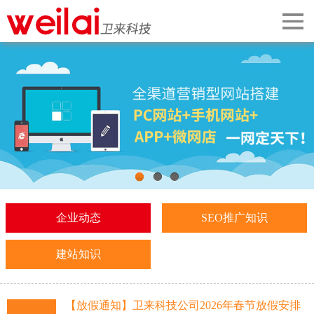
首页
关于我们
案例展示
网站建设
手机微信
1
2
3
企业动态
SEO推广知识
解决方案
建站知识
企业动态
SEO推广知识
【放假通知】卫来科技公司2026年春节放假安排