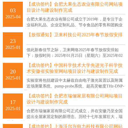
易兴盛装饰设计有限公司合肥分公司，因业务拓展更名为安徽日艺兴
【成功签约】合肥大果生态农业有限公司网站项
装饰工程有限公司。
03
目设计与建设制作完成
2025-04
合肥大果生态农业有限公司成立于2019年，是专注于企
业福利礼品、企业定制礼品、节令食品的零售和团购业
务的公司。成立以来，我们不懈努力开展营销和销售业务，为客户提
【放假通知】卫来科技公司2025年春节放假安排
供：嘉兴五芳斋、香港美心月饼、广东荣诚食品、香港锦华月饼、苏
23
州稻香村月饼、阳澄湖牌大闸蟹、良品铺子、三只松鼠等礼品服务。
2025-01
值此新春佳节之际，卫来网络2025年春节放假安排如
下：放假时间：2025年01月25日（星期六）至2025年02
月05日（星期三），共放假12天，02月06日（星期四）正式上班。
【成功签约】中国科学技术大学先进光子科学技
20
术安徽省实验室网站项目设计与建设制作完成
2025-01
实验室将包括建设中太赫兹自由电子激光装置以及附属
近场测量系统、pump-probe系统、超高灵敏度THz-DNP-
固体NMR装置等研究平台，并联合国家同步辐射实验室角分辨光电子
【成功签约】合肥市瑞俪家居有限公司网站项目
能谱、软X射线吸收谱、红外光谱线站、以及红外自由电子激光装置
17
设计与建设制作完成
等，开展前沿科学研究。
2025-01
合肥市瑞俪家居有限公司正式成立，并在安徽乃至全国
提出全屋家居定制的新理念。历经十七年发展壮大，瑞
俪艺家已成长为一家集研发、生产、销售于一体的全屋定制家居产业
【成功签约】上海沃尔兴电力科技有限公司网站