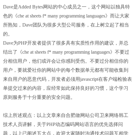
Dave是Added Bytes网站的中心成员之一，这个网站以独具特
色的《che at sheets f* many programming languages》而让大家
所熟知，Dave团队为很多大型公司服务，在上树立起了相当
的。
Dave为PHP开发者提供了很多具有实质性作用的建议，并总
结出了《che at sheets f* many programming languages》不要过
分相信用户，他们或许会让你感到受伤。不要过分相信你的
用户，要就爱社你的网站中的每个数据单元都有可能收集到
来自用户的恶意代码，开发者必须用javascript在客户端检验表
单提交过来的内容，应经常如此保持良好的习惯，这个学习
原则服务于十分重要的安全问题。
综上所述观点：以上文章来自合肥做网站公司卫来网络韩工
技术人员讲解，关于PHP动态编码网站语言的优先选择问
题，以上已阐述五大点，欢迎大家随时沟通技术问题互相学