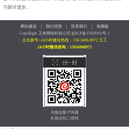
习探讨进步。
网站建设
｜
我们优势
｜
联系我们
｜
电脑版
CopyRight 卫来网络科技公司 皖ICP备15018101号-1
点击拨号>24小时建站热线：150-5696-8972 王工
24小时微信咨询：15056968972
与微信客户沟通
长按识别二维码