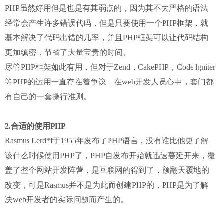
PHP虽然好用但是也是有其弱点的，因为其不太严格的语法
经常会产生许多错误代码，但是只要使用一个PHP框架，就
基本解决了代码出错的几率，并且PHP框架可以让代码结构
更加缜密，节省了大量宝贵的时间。
尽管PHP框架如此有用，但对于Zend，CakePHP，Code lgniter
等PHP的运用一直存在着争议，在web开发人员心中，套门都
有自己的一套操行准则。
2.合适的使用PHP
Rasmus Lerd*f于1955年发布了PHP语言，没有谁比他更了解
该什么时候使用PHP了，PHP自发布开始就迅速蔓延开来，覆
盖了整个网站开发阵营，是互联网的得到了，额翻天覆地的
改变，可是Rasmus并不是为此而创建PHP的，PHP是为了解
决web开发者的实际问题而产生的。