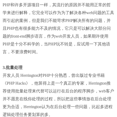
PHP和许多开源项目一样，其流行的原因并不能用正常的哲
学来进行解释，它完全可以作为为了解决各种web问题的工具
而引起的案例，但是我们不能苛求PHP解决所有的问题，并
且PHP也有很多能力不及的情况，它只是可以解决大部分问
题的front-end脚步语言，作为web开发人员，如果期许使用
PHP是十分不科学的，当PHP玩不转是，应试用一下其他语
言，不要浪费时间。
3.批量处理
开发人员 Herrington对PHP十分熟悉，曾出版过专业书籍
《PHP Hacks》，他算得上是一个真正的专家，Herrington推
荐使用批量处理来代替可以运行在后台的程序脚步，web客户
并不愿意在线你处理的过程，所以把这些事情放在后台处理
更为合适，Herrington认为在后台处理一些问题，比起多进程
逻辑处理任务要划算的多。