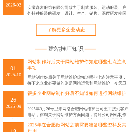
2026-02
安徽森麦服饰有限公司致力于制式服装、运动服装、户
外特种服装的研发、设计、生产、销售。深度研发校园
服装的设计、生产、销售及校园文化活动的组织策划。
了解更多企业动态
建站推广知识
网站制作好后关于网站维护你知道哪些七点注意
01
事项
2025-10
网站制作好后关于网站维护你知道哪些七点注意事项，
接下来企业必要做的则是网站运营和网站维护，今天卫
来网络合肥网站维护公司王工讲讲网站维护方面的内容，让大家更加
很多企业网站制作好后不知道如何进行网站维护
了解网站制作的日常维护工作应该从哪些方面入手，具体归纳七点
26
2025-09
2025年9月26号卫来网络合肥网站维护公司王工接到客户
电话，咨询关于网站维护方面问题，提到公司网站制作
好一年多但不清楚如何进行维护操作，因没有对应的网站管理员进行
2025年在合肥做网站之前需要准备哪些资料及其
维护更新，致使网站成了摆设，而无法发挥其应有的作用。
18
作用