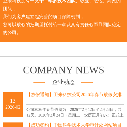
卫来科技拥有一支
十二年多技术团队
、敬业、敏锐、高效的
团队，
我们为客户建立起完善的项目保障机制，
您可以放心的把期望托付给一家认真有责任心而且团队稳定
的公司。
COMPANY NEWS
企业动态
【放假通知】卫来科技公司2026年春节放假安排
13
2026-02
公司2026年春节假期为：2026年2月12日至2月23日，共
12天。2026年2月24日（星期二，农历正月初八）正式上
班。
【成功签约】中国科学技术大学审计处网站项目