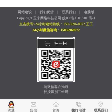
网站建设
｜
我们优势
｜
联系我们
｜
电脑版
CopyRight 卫来网络科技公司 皖ICP备15018101号-1
点击拨号>24小时建站热线：150-5696-8972 王工
24小时微信咨询：15056968972
与微信客户沟通
长按识别二维码
沟通
短信
首页
拨打电话
联系我们